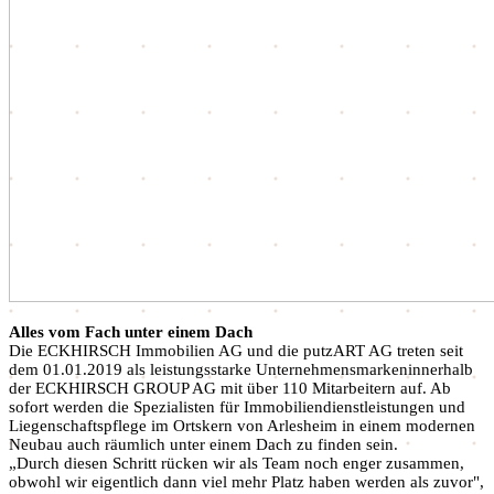
Alles vom Fach unter einem Dach
Die ECKHIRSCH Immobilien AG und die putzART AG treten seit
dem 01.01.2019 als leistungsstarke Unternehmensmarkeninnerhalb
der ECKHIRSCH GROUP AG mit über 110 Mitarbeitern auf. Ab
sofort werden die Spezialisten für Immobiliendienstleistungen und
Liegenschaftspflege im Ortskern von Arlesheim in einem modernen
Neubau auch räumlich unter einem Dach zu finden sein.
„Durch diesen Schritt rücken wir als Team noch enger zusammen,
obwohl wir eigentlich dann viel mehr Platz haben werden als zuvor",