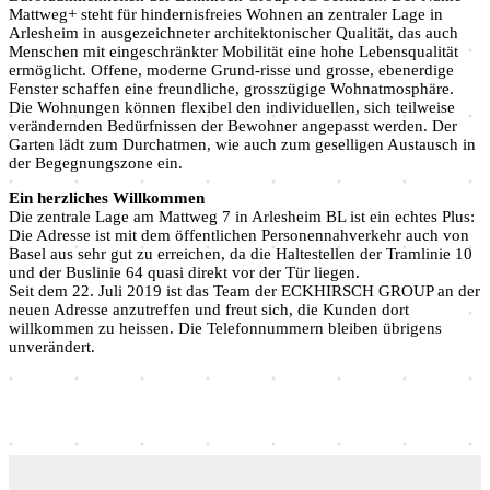
Mattweg+ steht für hindernisfreies Wohnen an zentraler Lage in
Arlesheim in ausgezeichneter architektonischer Qualität, das auch
Menschen mit eingeschränkter Mobilität eine hohe Lebensqualität
ermöglicht. Offene, moderne Grund-risse und grosse, ebenerdige
Fenster schaffen eine freundliche, grosszügige Wohnatmosphäre.
Die Wohnungen können flexibel den individuellen, sich teilweise
verändernden Bedürfnissen der Bewohner angepasst werden. Der
Garten lädt zum Durchatmen, wie auch zum geselligen Austausch in
der Begegnungszone ein.
Ein herzliches Willkommen
Die zentrale Lage am Mattweg 7 in Arlesheim BL ist ein echtes Plus:
Die Adresse ist mit dem öffentlichen Personennahverkehr auch von
Basel aus sehr gut zu erreichen, da die Haltestellen der Tramlinie 10
und der Buslinie 64 quasi direkt vor der Tür liegen.
Seit dem 22. Juli 2019 ist das Team der ECKHIRSCH GROUP an der
neuen Adresse anzutreffen und freut sich, die Kunden dort
willkommen zu heissen. Die Telefonnummern bleiben übrigens
unverändert.